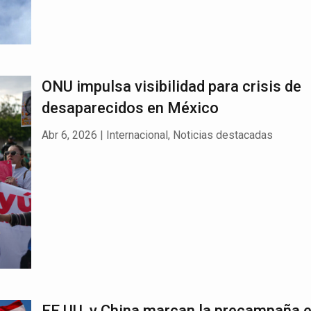
ONU impulsa visibilidad para crisis de
desaparecidos en México
Abr 6, 2026
|
Internacional
,
Noticias destacadas
EE.UU. y China marcan la precampaña e