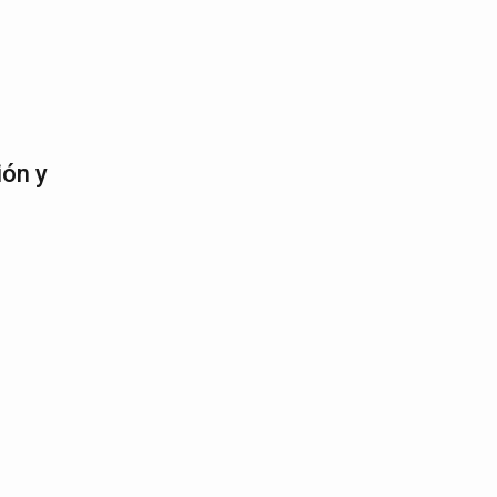
ión y