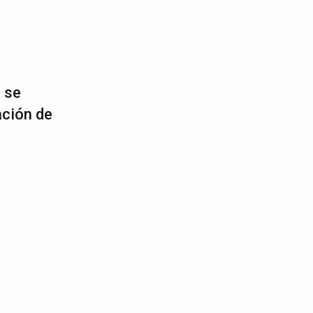
 se
ación de