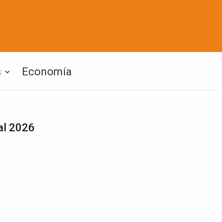
s
Economía
al 2026