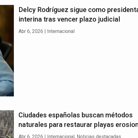
Delcy Rodríguez sigue como president
interina tras vencer plazo judicial
Abr 6, 2026
|
Internacional
Ciudades españolas buscan métodos
naturales para restaurar playas erosio
Abr 6, 2026
|
Internacional
,
Noticias destacadas