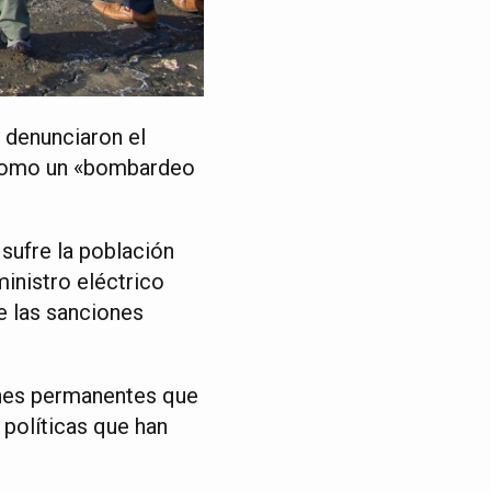
y denunciaron el
 como un «bombardeo
 sufre la población
inistro eléctrico
e las sanciones
ones permanentes que
s políticas que han