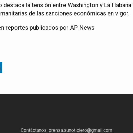
 destaca la tensión entre Washington y La Habana 
manitarias de las sanciones económicas en vigor.
en reportes publicados por AP News.
Contáctanos:
prensa.sunoticiero@gmail.com