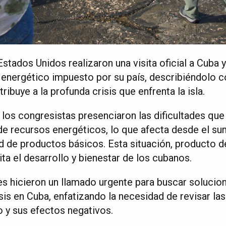
stados Unidos realizaron una visita oficial a Cuba 
 energético impuesto por su país, describiéndolo
buye a la profunda crisis que enfrenta la isla.
 los congresistas presenciaron las dificultades que
de recursos energéticos, lo que afecta desde el sum
ad de productos básicos. Esta situación, producto d
ta el desarrollo y bienestar de los cubanos.
s hicieron un llamado urgente para buscar soluci
risis en Cuba, enfatizando la necesidad de revisar la
 y sus efectos negativos.