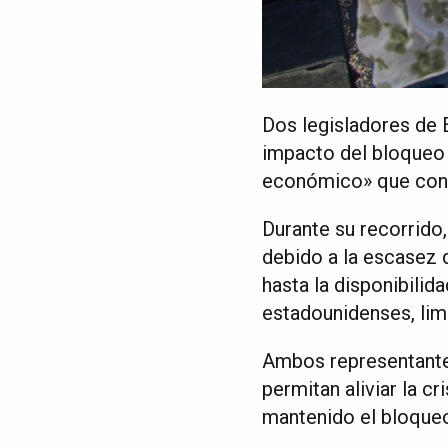
Dos legisladores de E
impacto del bloqueo
económico» que contri
Durante su recorrido,
debido a la escasez 
hasta la disponibilid
estadounidenses, limi
Ambos representante
permitan aliviar la c
mantenido el bloqueo