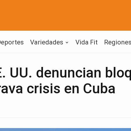
Deportes
Variedades
Vida Fit
Regione
E. UU. denuncian blo
ava crisis en Cuba