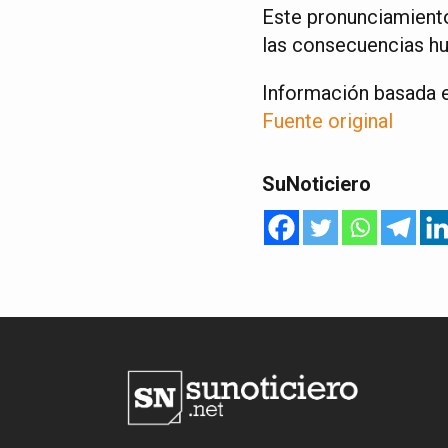
Este pronunciamiento
las consecuencias hu
Información basada 
Fuente original
SuNoticiero