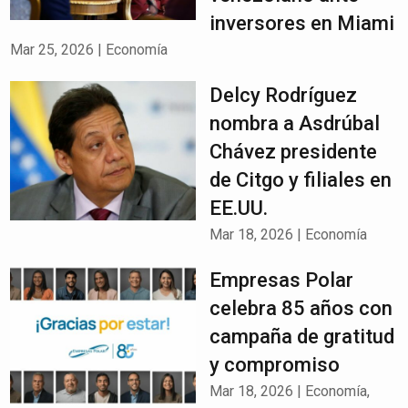
inversores en Miami
Mar 25, 2026
|
Economía
Delcy Rodríguez
nombra a Asdrúbal
Chávez presidente
de Citgo y filiales en
EE.UU.
Mar 18, 2026
|
Economía
Empresas Polar
celebra 85 años con
campaña de gratitud
y compromiso
Mar 18, 2026
|
Economía
,