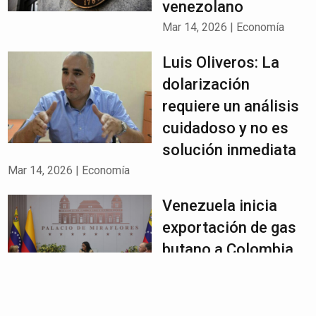
venezolano
Mar 14, 2026
|
Economía
Luis Oliveros: La
dolarización
requiere un análisis
cuidadoso y no es
solución inmediata
Mar 14, 2026
|
Economía
Venezuela inicia
exportación de gas
butano a Colombia
para reactivar el
comercio
Mar 14, 2026
|
Economía