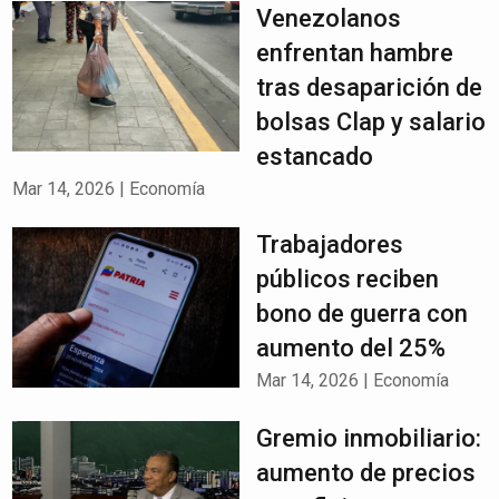
Venezolanos
enfrentan hambre
tras desaparición de
bolsas Clap y salario
estancado
Mar 14, 2026
|
Economía
Trabajadores
públicos reciben
bono de guerra con
aumento del 25%
Mar 14, 2026
|
Economía
Gremio inmobiliario:
aumento de precios