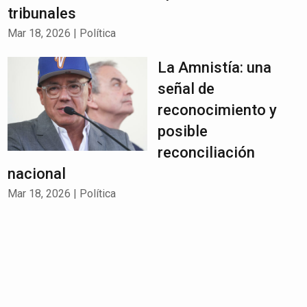
tribunales
Mar 18, 2026
|
Política
La Amnistía: una
señal de
reconocimiento y
posible
reconciliación
nacional
Mar 18, 2026
|
Política
SIP alerta sobre
exclusión de
libertad de prensa
en transición