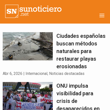
Ciudades españolas
buscan métodos
naturales para
restaurar playas
erosionadas
Abr 6, 2026
|
Internacional
,
Noticias destacadas
ONU impulsa
visibilidad para
crisis de
desaparecidos en