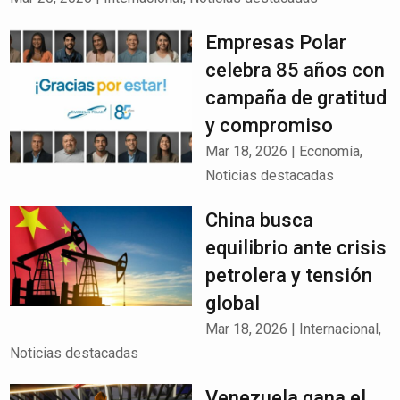
Empresas Polar
celebra 85 años con
campaña de gratitud
y compromiso
Mar 18, 2026
|
Economía
,
Noticias destacadas
China busca
equilibrio ante crisis
petrolera y tensión
global
Mar 18, 2026
|
Internacional
,
Noticias destacadas
Venezuela gana el