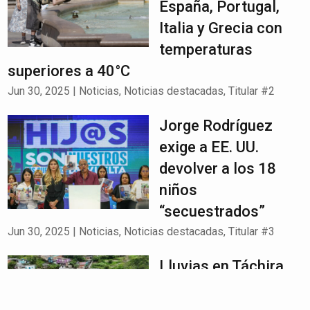
España, Portugal,
Italia y Grecia con
temperaturas
superiores a 40°C
Jun 30, 2025
|
Noticias
,
Noticias destacadas
,
Titular #2
Jorge Rodríguez
exige a EE. UU.
devolver a los 18
niños
“secuestrados”
Jun 30, 2025
|
Noticias
,
Noticias destacadas
,
Titular #3
Lluvias en Táchira
dejan 240 viviendas
colapsadas