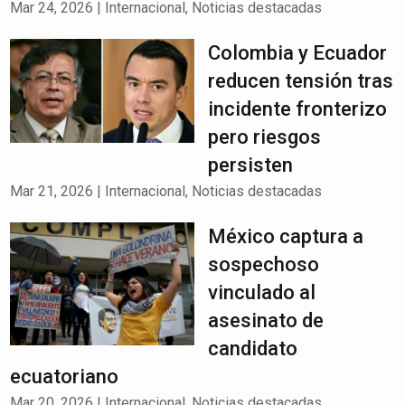
Mar 24, 2026
|
Internacional
,
Noticias destacadas
Colombia y Ecuador
reducen tensión tras
incidente fronterizo
pero riesgos
persisten
Mar 21, 2026
|
Internacional
,
Noticias destacadas
México captura a
sospechoso
vinculado al
asesinato de
candidato
ecuatoriano
Mar 20, 2026
|
Internacional
,
Noticias destacadas