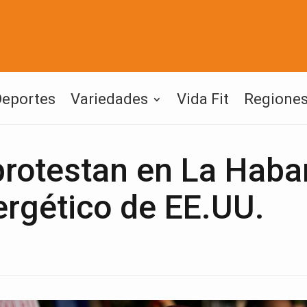
Deportes
Variedades
Vida Fit
Regione
rotestan en La Haba
ergético de EE.UU.