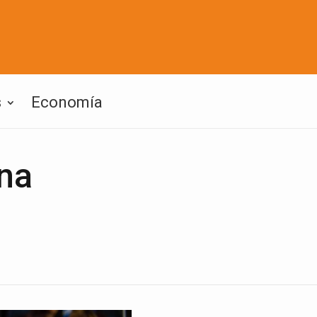
s
Economía
na