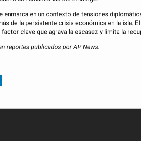
e enmarca en un contexto de tensiones diplomátic
ás de la persistente crisis económica en la isla. E
actor clave que agrava la escasez y limita la recu
en reportes publicados por AP News.