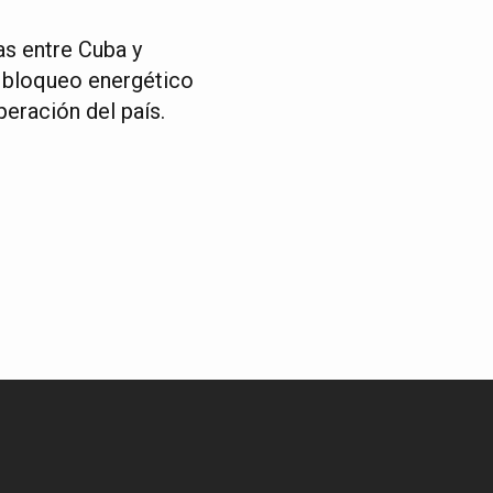
as entre Cuba y
l bloqueo energético
peración del país.