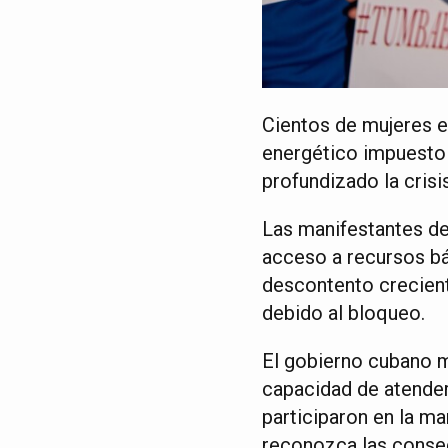
Cientos de mujeres e
energético impuesto 
profundizado la crisi
Las manifestantes de
acceso a recursos bás
descontento crecient
debido al bloqueo.
El gobierno cubano m
capacidad de atender
participaron en la ma
reconozca las conse