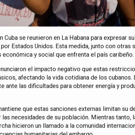
n Cuba se reunieron en La Habana para expresar s
por Estados Unidos. Esta medida, junto con otras 
s económica y social que enfrenta el país caribeño.
nunciaron el impacto negativo que estas restriccio
icos, afectando la vida cotidiana de los cubanos. L
e ante las dificultades para obtener energía y pro
antiene que estas sanciones externas limitan su des
 las necesidades de su población. Mientras tanto, 
rcha hicieron un llamado a la comunidad internacio
cuencias humanitarias del embargo.