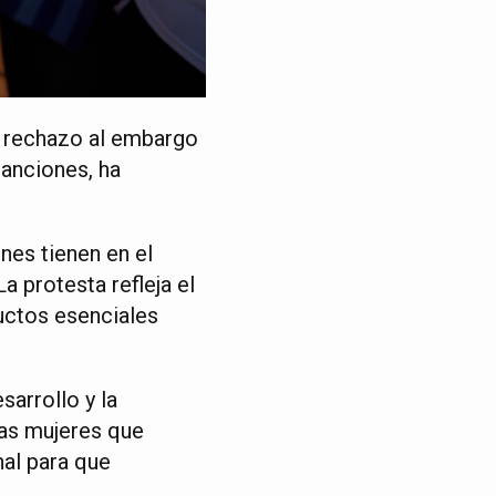
u rechazo al embargo
sanciones, ha
nes tienen en el
a protesta refleja el
ductos esenciales
arrollo y la
las mujeres que
nal para que