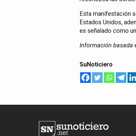
Esta manifestación s
Estados Unidos, adem
es señalado como un f
Información basada 
SuNoticiero