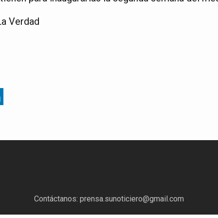
La Verdad
Contáctanos:
prensa.sunoticiero@gmail.com