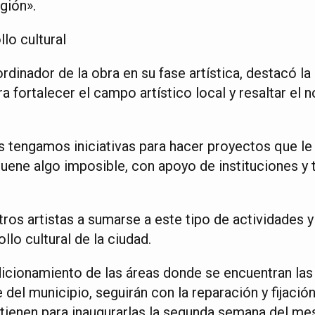
egión».
llo cultural
rdinador de la obra en su fase artística, destacó l
a fortalecer el campo artístico local y resaltar el 
 tengamos iniciativas para hacer proyectos que le 
suene algo imposible, con apoyo de instituciones y 
ros artistas a sumarse a este tipo de actividades y
llo cultural de la ciudad.
icionamiento de las áreas donde se encuentran las
el municipio, seguirán con la reparación y fijació
tienen para inaugurarlas la segunda semana del mes