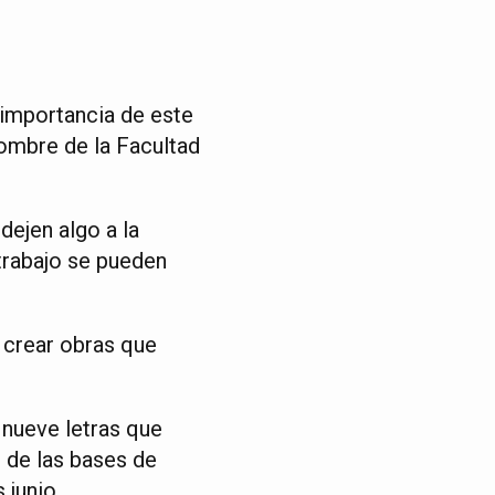
a importancia de este
nombre de la Facultad
dejen algo a la
trabajo se pueden
 crear obras que
 nueve letras que
n de las bases de
 junio.