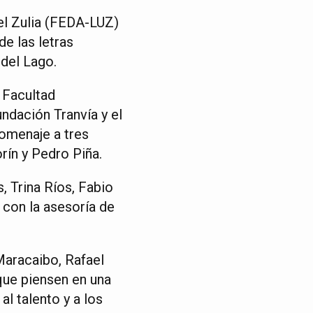
del Zulia (FEDA-LUZ)
de las letras
del Lago.
a Facultad
ndación Tranvía y el
omenaje a tres
rín y Pedro Piña.
, Trina Ríos, Fabio
 con la asesoría de
 Maracaibo, Rafael
que piensen en una
l talento y a los