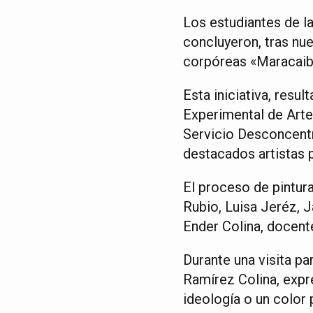
Los estudiantes de l
concluyeron, tras nuev
corpóreas «Maracaibo
Esta iniciativa, resu
Experimental de Arte 
Servicio Desconcentr
destacados artistas p
El proceso de pintura
Rubio, Luisa Jeréz, 
Ender Colina, docent
Durante una visita pa
Ramírez Colina, expr
ideología o un color 