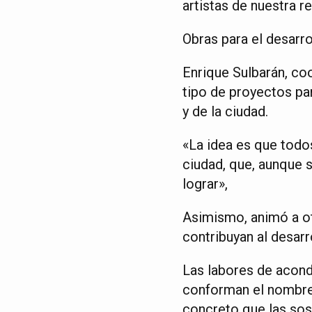
artistas de nuestra r
Obras para el desarro
Enrique Sulbarán, coo
tipo de proyectos par
y de la ciudad.
«La idea es que todos
ciudad, que, aunque 
lograr»,
Asimismo, animó a ot
contribuyan al desarro
Las labores de acond
conforman el nombre d
concreto que las sos