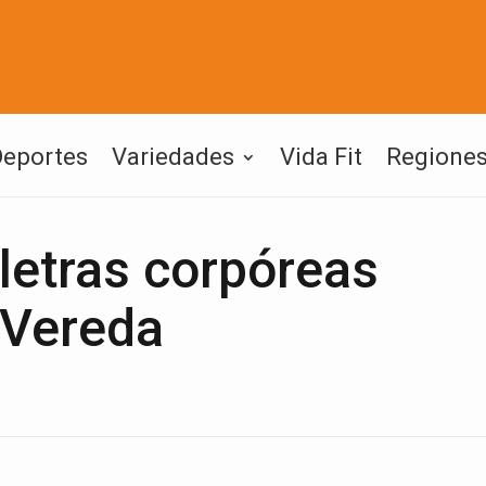
Deportes
Variedades
Vida Fit
Regione
 letras corpóreas
 Vereda