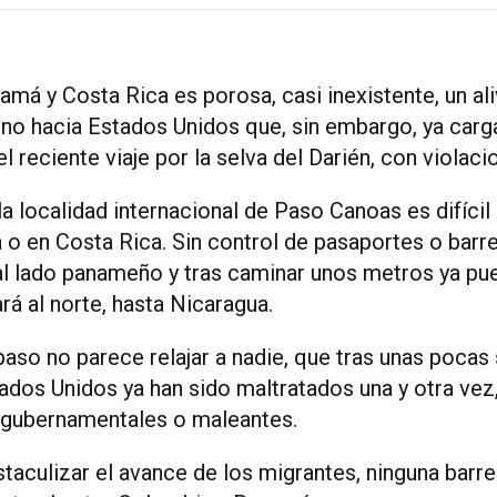
amá y Costa Rica es porosa, casi inexistente, un ali
no hacia Estados Unidos que, sin embargo, ya carga
l reciente viaje por la selva del Darién, con violac
a localidad internacional de Paso Canoas es difícil 
o en Costa Rica. Sin control de pasaportes o barre
al lado panameño y tras caminar unos metros ya pue
ará al norte, hasta Nicaragua.
 paso no parece relajar a nadie, que tras unas poca
ados Unidos ya han sido maltratados una y otra vez,
as gubernamentales o maleantes.
taculizar el avance de los migrantes, ninguna barre