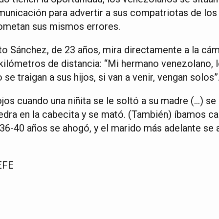
unicación para advertir a sus compatriotas de los p
ometan sus mismos errores.
to Sánchez, de 23 años, mira directamente a la cám
 kilómetros de distancia: “Mi hermano venezolano, 
se traigan a sus hijos, si van a venir, vengan solos”
jos cuando una niñita se le soltó a su madre (…) se 
edra en la cabecita y se mató. (También) íbamos ca
s 36-40 años se ahogó, y el marido más adelante se 
EFE