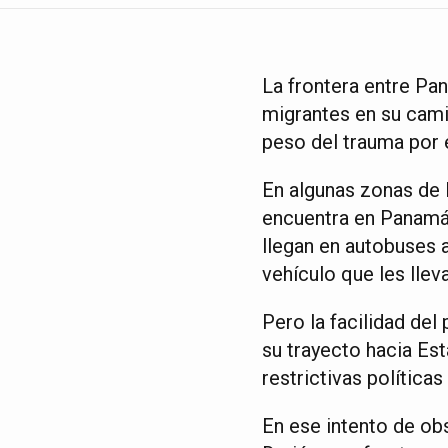
La frontera entre Pan
migrantes en su cami
peso del trauma por e
En algunas zonas de l
encuentra en Panamá 
llegan en autobuses 
vehículo que les llev
Pero la facilidad del
su trayecto hacia Est
restrictivas polític
En ese intento de obs