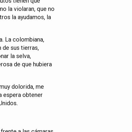
nutos tienen que
 no la violaran, que no
otros la ayudamos, la
na. La colombiana,
 de sus tierras,
nar la selva,
merosa de que hubiera
a muy dolorida, me
ra espera obtener
Unidos.
 frente a las cámaras