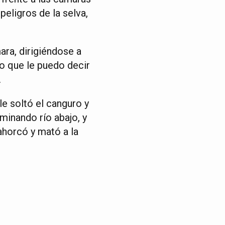
eligros de la selva,
ara, dirigiéndose a
lo que le puedo decir
.
le soltó el canguro y
minando río abajo, y
ahorcó y mató a la