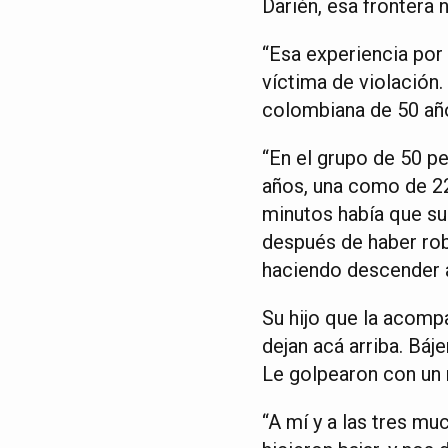
Darién, esa frontera
“Esa experiencia por 
víctima de violación
colombiana de 50 año
“En el grupo de 50 pe
años, una como de 22
minutos había que sub
después de haber rob
haciendo descender al
Su hijo que la acomp
dejan acá arriba. Báj
Le golpearon con un r
“A mí y a las tres mu