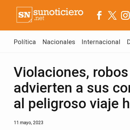
Política
Nacionales
Internacional
Violaciones, robo
advierten a sus co
al peligroso viaje 
11 mayo, 2023