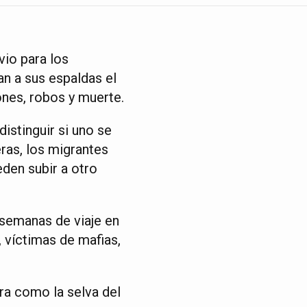
vio para los
n a sus espaldas el
iones, robos y muerte.
distinguir si uno se
ras, los migrantes
den subir a otro
s semanas de viaje en
 víctimas de mafias,
ra como la selva del