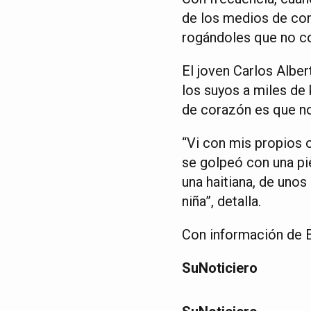
de los medios de com
rogándoles que no c
El joven Carlos Alber
los suyos a miles de
de corazón es que no 
“Vi con mis propios o
se golpeó con una pi
una haitiana, de uno
niña”, detalla.
Con información de 
SuNoticiero