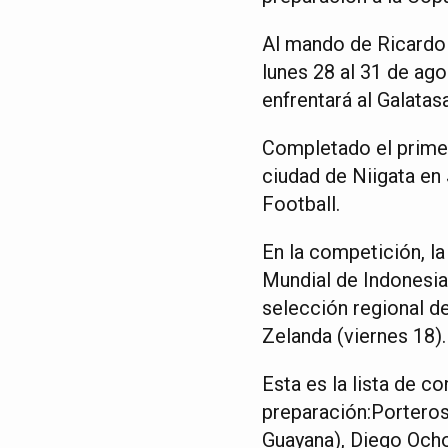
Al mando de Ricardo 
lunes 28 al 31 de agos
enfrentará al Galatas
Completado el primer
ciudad de Niigata en 
Football.
En la competición, la
Mundial de Indonesia.
selección regional de
Zelanda (viernes 18).
Esta es la lista de c
preparación:Porteros
Guayana), Diego Ocho