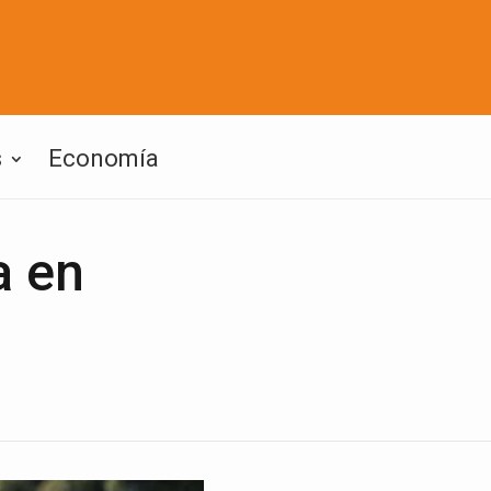
s
Economía
a en