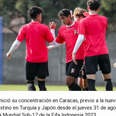
nició su concentración en Caracas, previo a la nuev
estino en Turquía y Japón desde el jueves 31 de ag
a Mundial Sub-17 de la Fifa Indonesia 2023.