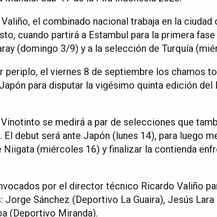
Valiño, el combinado nacional trabaja en la ciudad 
to, cuando partirá a Estambul para la primera fase de
aray (domingo 3/9) y a la selección de Turquía (mié
 periplo, el viernes 8 de septiembre los chamos to
Japón para disputar la vigésimo quinta edición del 
 Vinotinto se medirá a par de selecciones que tamb
 El debut será ante Japón (lunes 14), para luego m
 Niigata (miércoles 16) y finalizar la contienda en
onvocados por el director técnico Ricardo Valiño par
: Jorge Sánchez (Deportivo La Guaira), Jesús Lara
a (Deportivo Miranda).