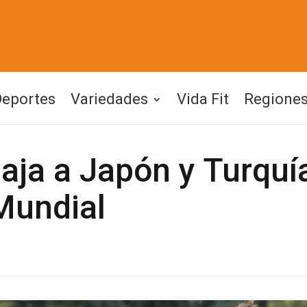
Deportes
Variedades
Vida Fit
Regione
iaja a Japón y Turquí
Mundial