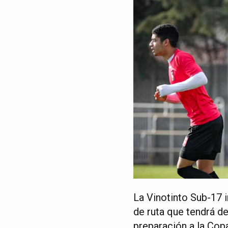
La Vinotinto Sub-17 i
de ruta que tendrá d
preparación a la Cop