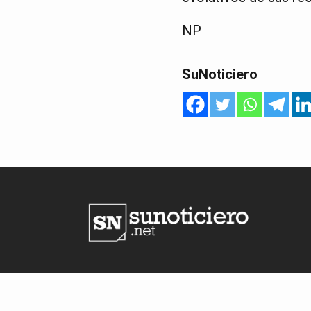
NP
SuNoticiero