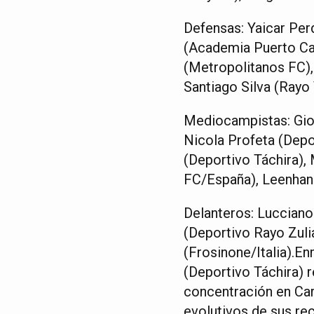
Defensas: Yaicar Per
(Academia Puerto Ca
(Metropolitanos FC),
Santiago Silva (Rayo
Mediocampistas: Gio
Nicola Profeta (Depo
(Deportivo Táchira),
FC/España), Leenhan 
Delanteros: Lucciano
(Deportivo Rayo Zuli
(Frosinone/Italia).
(Deportivo Táchira) r
concentración en Car
evolutivos de sus re