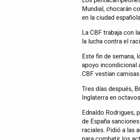
Mundial, chocarán con
en la ciudad española
La CBF trabaja con l
la lucha contra el ra
Este fin de semana, 
apoyo incondicional 
CBF vestían camisas
Tres días después, Br
Inglaterra en octavos
Ednaldo Rodrigues, p
de España sanciones 
raciales. Pidió a las
para combatir los act