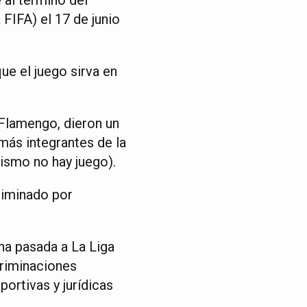
FIFA) el 17 de junio
ue el juego sirva en
 Flamengo, dieron un
más integrantes de la
ismo no hay juego).
eliminado por
na pasada a La Liga
criminaciones
ortivas y jurídicas