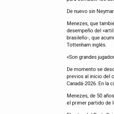
De nuevo sin Neymar
Menezes, que también
desempeño del «artil
brasileño-, que acum
Tottenham inglés.
«Son grandes jugador
De momento se descon
previos al inicio del
Canadá-2026. En la ci
Menezes, de 50 años,
el primer partido de 