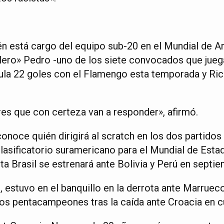
 está cargo del equipo sub-20 en el Mundial de Ar
lero» Pedro -uno de los siete convocados que jue
ula 22 goles con el Flamengo esta temporada y Rich
es que con certeza van a responder», afirmó.
oce quién dirigirá al scratch en los dos partidos
 clasificatorio suramericano para el Mundial de Est
ta Brasil se estrenará ante Bolivia y Perú en septie
 estuvo en el banquillo en la derrota ante Marruec
los pentacampeones tras la caída ante Croacia en cu