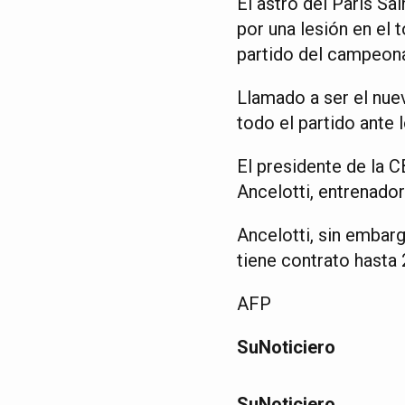
El astro del París S
por una lesión en el 
partido del campeonat
Llamado a ser el nuev
todo el partido ante 
El presidente de la C
Ancelotti, entrenador
Ancelotti, sin embar
tiene contrato hasta 
AFP
SuNoticiero
SuNoticiero