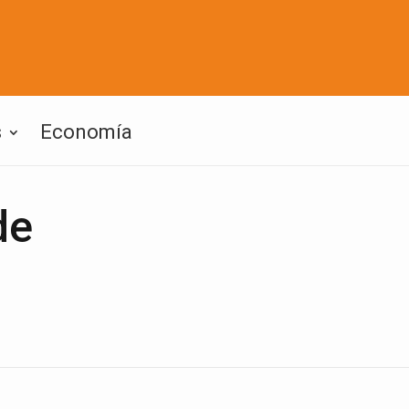
s
Economía
de