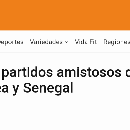
Deportes
Variedades
Vida Fit
Regione
s partidos amistosos 
ea y Senegal