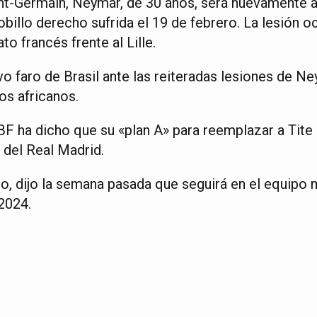
aint-Germain, Neymar, de 30 años, será nuevamente 
tobillo derecho sufrida el 19 de febrero. La lesión o
o francés frente al Lille.
o faro de Brasil ante las reiteradas lesiones de Ne
los africanos.
BF ha dicho que su «plan A» para reemplazar a Tite e
 del Real Madrid.
go, dijo la semana pasada que seguirá en el equipo
2024.