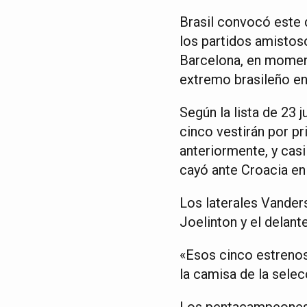
Brasil convocó este 
los partidos amistoso
Barcelona, en moment
extremo brasileño en
Según la lista de 23
cinco vestirán por pr
anteriormente, y casi
cayó ante Croacia en 
Los laterales Vander
Joelinton y el delan
«Esos cinco estrenos
la camisa de la selec
Los pentacampeones m