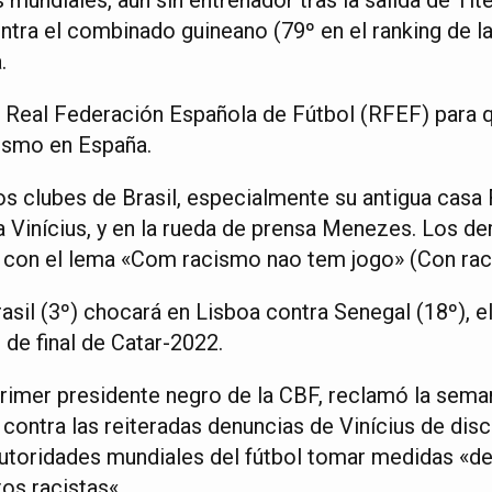
tra el combinado guineano (79º en el ranking de la 
.
a Real Federación Española de Fútbol (RFEF) para q
cismo en España.
los clubes de Brasil, especialmente su antigua casa
a Vinícius, y en la rueda de prensa Menezes. Los de
 con el lema «Com racismo nao tem jogo» (Con rac
asil (3º) chocará en Lisboa contra Senegal (18º), 
 de final de Catar-2022.
rimer presidente negro de la CBF, reclamó la sema
contra las reiteradas denuncias de Vinícius de dis
 autoridades mundiales del fútbol tomar medidas «dep
os racistas«.