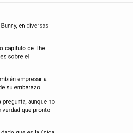
Bunny, en diversas
o capítulo de The
es sobre el
 también empresaria
 de su embarazo.
la pregunta, aunque no
s verdad que pronto
dado que es la única