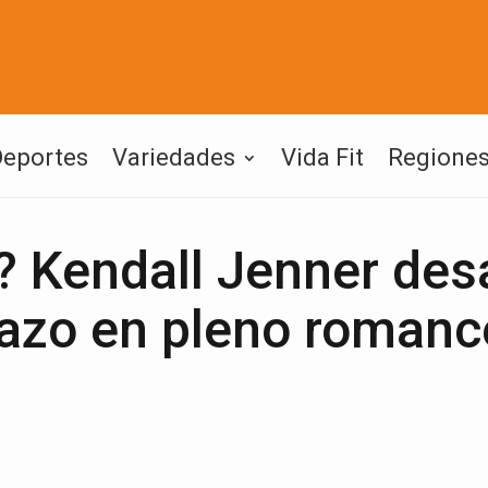
Deportes
Variedades
Vida Fit
Regione
? Kendall Jenner des
azo en pleno romanc