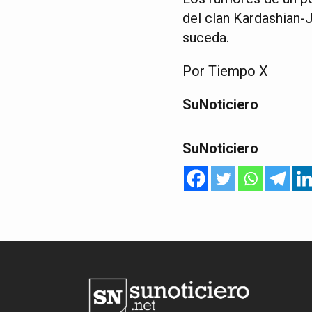
del clan Kardashian-
suceda.
Por Tiempo X
SuNoticiero
SuNoticiero