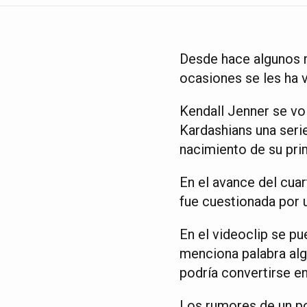
Desde hace algunos m
ocasiones se les ha 
Kendall Jenner se vo
Kardashians una seri
nacimiento de su prim
En el avance del cuar
fue cuestionada por 
En el videoclip se pu
menciona palabra alg
podría convertirse e
Los rumores de un po