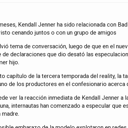
eses, Kendall Jenner ha sido relacionada con Bad 
visto cenando juntos o con un grupo de amigos
lvió tema de conversación, luego de que en el nuev
e de declaraciones que dio desató las especulacion
er hijo.
to capítulo de la tercera temporada del reality, la
uno de los productores en el confesionario acerca
ede ver la reacción inmediata de Kendall Jenner a 
una, internautas han comenzado a especular que e
n madre.
sible embarazo de la modelo explotaron en redes, 