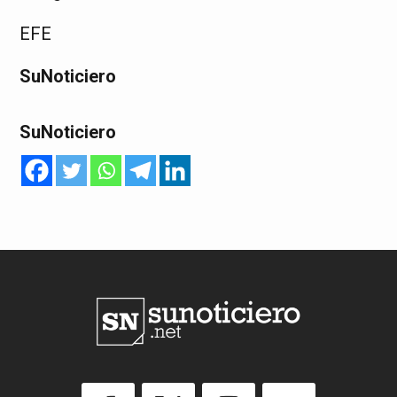
EFE
SuNoticiero
SuNoticiero