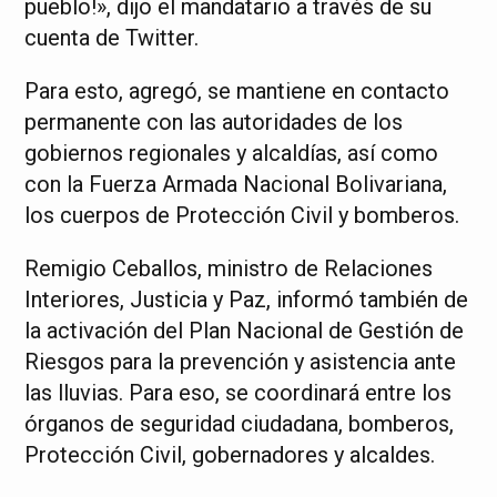
pueblo!», dijo el mandatario a través de su
cuenta de Twitter.
Para esto, agregó, se mantiene en contacto
permanente con las autoridades de los
gobiernos regionales y alcaldías, así como
con la Fuerza Armada Nacional Bolivariana,
los cuerpos de Protección Civil y bomberos.
Remigio Ceballos, ministro de Relaciones
Interiores, Justicia y Paz, informó también de
la activación del Plan Nacional de Gestión de
Riesgos para la prevención y asistencia ante
las lluvias. Para eso, se coordinará entre los
órganos de seguridad ciudadana, bomberos,
Protección Civil, gobernadores y alcaldes.