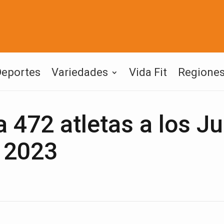
Deportes
Variedades
Vida Fit
Regione
a 472 atletas a los J
 2023