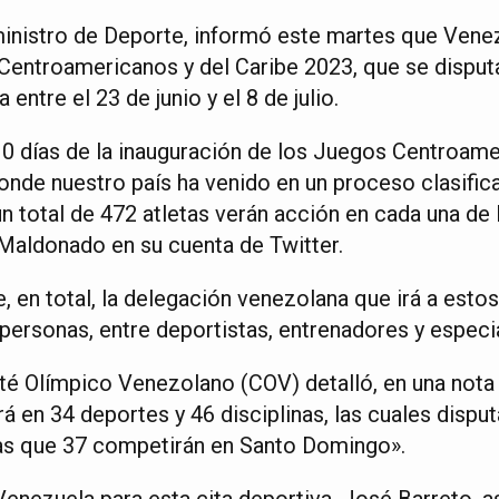
inistro de Deporte, informó este martes que Venez
 Centroamericanos y del Caribe 2023, que se disputa
ntre el 23 de junio y el 8 de julio.
 días de la inauguración de los Juegos Centroame
onde nuestro país ha venido en un proceso clasific
un total de 472 atletas verán acción en cada una de 
 Maldonado en su cuenta de Twitter.
e, en total, la delegación venezolana que irá a esto
ersonas, entre deportistas, entrenadores y especia
ité Olímpico Venezolano (COV) detalló, en una nota
á en 34 deportes y 46 disciplinas, las cuales disput
ras que 37 competirán en Santo Domingo».
 Venezuela para esta cita deportiva, José Barreto, 