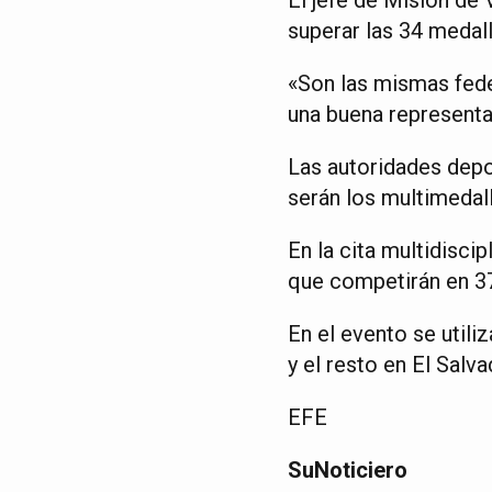
superar las 34 medall
«Son las mismas fed
una buena representa
Las autoridades depo
serán los multimedall
En la cita multidisci
que competirán en 37
En el evento se utili
y el resto en El Salva
EFE
SuNoticiero