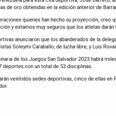
as de oro obtenidas en la edición anterior de Barran
eraciones quienes han hecho su proyección, creo q
ción y estamos muy seguros que los atletas darán t
rtivas anunciaron que los abanderados de la deleg
istas Soleymi Caraballo, de lucha libre, y Luis Rova
plinaria de los Juegos San Salvador 2023 habrá mile
 deportes con un total de 53 disciplinas.
zarán veintidós sedes deportivas, cinco de ellas e
dor.