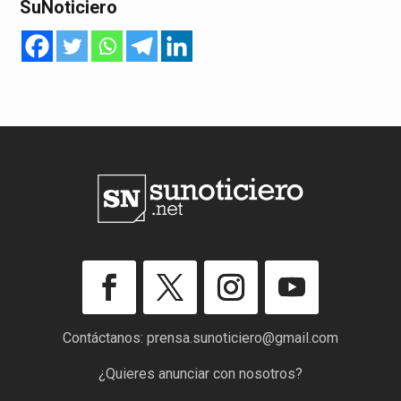
SuNoticiero
Contáctanos:
prensa.sunoticiero@gmail.com
¿Quieres anunciar con nosotros?