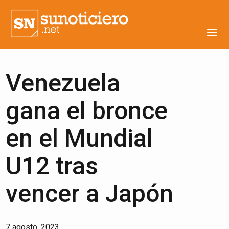
Venezuela
gana el bronce
en el Mundial
U12 tras
vencer a Japón
7 agosto, 2023