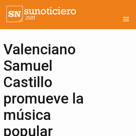
Valenciano
Samuel
Castillo
promueve la
música
popular