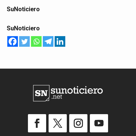
SuNoticiero
SuNoticiero