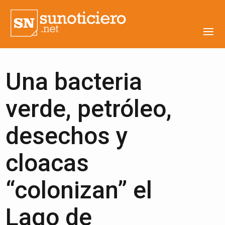
Una bacteria
verde, petróleo,
desechos y
cloacas
“colonizan” el
Lago de