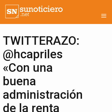
TWITTERAZO:
@hcapriles
«Con una
buena
administración
de la renta