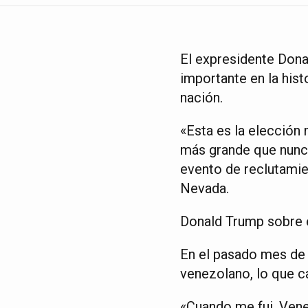
El expresidente Dona
importante en la hist
nación.
«Esta es la elección 
más grande que nunc
evento de reclutamie
Nevada.
Donald Trump sobre 
En el pasado mes de 
venezolano, lo que c
«Cuando me fui, Vene