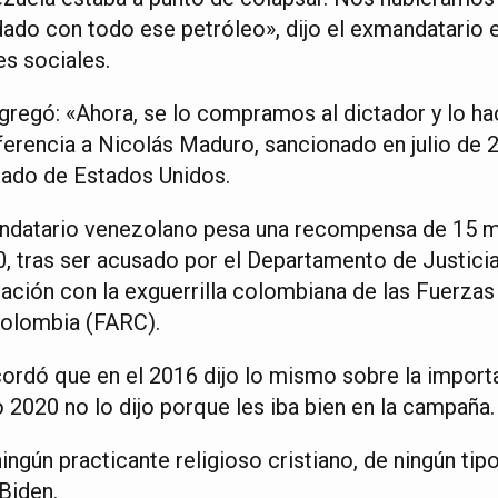
do con todo ese petróleo», dijo el exmandatario e
es sociales.
 agregó: «Ahora, se lo compramos al dictador y lo h
ferencia a Nicolás Maduro, sancionado en julio de 
ado de Estados Unidos.
ndatario venezolano pesa una recompensa de 15 mi
 tras ser acusado por el Departamento de Justicia 
ación con la exguerrilla colombiana de las Fuerza
Colombia (FARC).
rdó que en el 2016 dijo lo mismo sobre la importa
 2020 no lo dijo porque les iba bien en la campaña.
ngún practicante religioso cristiano, de ningún tipo
Biden.