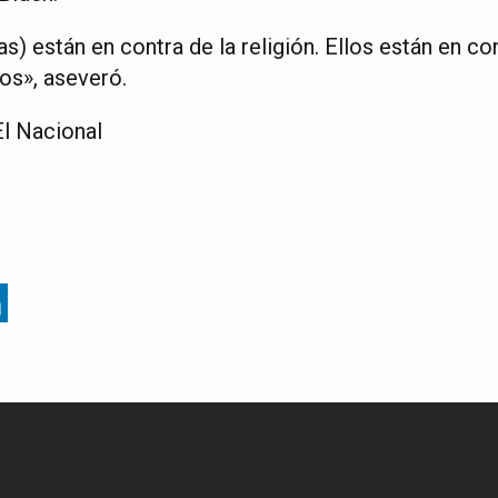
s) están en contra de la religión. Ellos están en c
s», aseveró.
l Nacional