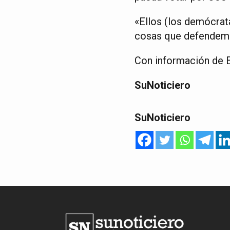
«Ellos (los demócrata
cosas que defendemo
Con información de E
SuNoticiero
SuNoticiero