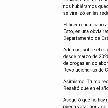
nos hubiéramos queda
se viralizó en las red
El líder republicano
Esto, en una obvia re
Departamento de Est
Además, sobre el ma
desde marzo de 2020,
de drogas en colabor
Revolucionarias de 
Asimismo, Trump reco
Resaltó que en el año
Aseguró que no hay ni
pueda votar por Joe 