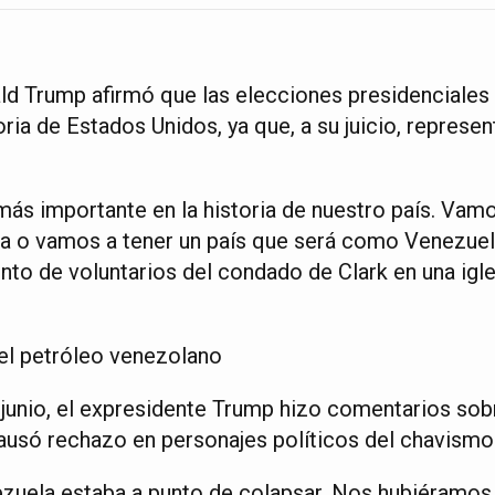
ld Trump afirmó que las elecciones presidenciales
oria de Estados Unidos, ya que, a su juicio, represe
más importante en la historia de nuestro país. Vamo
a o vamos a tener un país que será como Venezuel
nto de voluntarios del condado de Clark en una igl
el petróleo venezolano
junio, el expresidente Trump hizo comentarios sob
ausó rechazo en personajes políticos del chavismo 
zuela estaba a punto de colapsar. Nos hubiéramos 