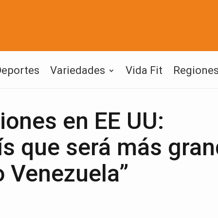
Deportes
Variedades
Vida Fit
Regione
iones en EE UU:
s que será más gran
o Venezuela”