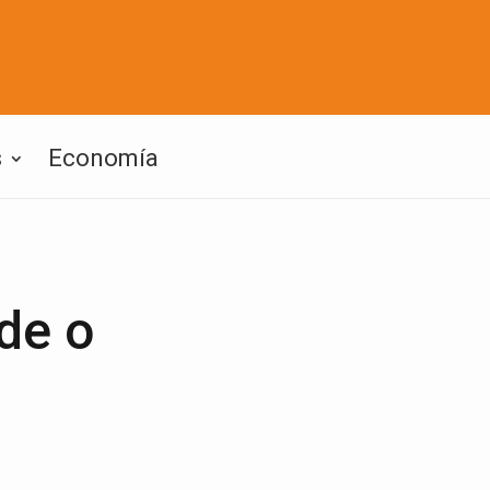
s
Economía
de o