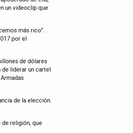
n un videoclip que
acemos más rico”.
2017 por el
llones de dólares
de liderar un cartel
s Armadas
ncia de la elección.
 de religión, que