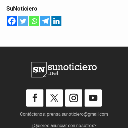
SuNoticiero
Contáctanos:
prensa.sunoticiero@gmail.com
¿Quieres anunciar con nosotros?