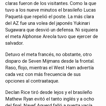
claras fueron de los visitantes. Como la que
tuvo a los nueve minutos el brasileño Lucas
Paquetá que repelió el poste. La más clara
del AZ fue una volea del japonés Yukinari
Sugawara que desvió un defensa. Ni siquiera
el meta Alphonse Areola tuvo que ejercer de
salvador.
Detuvo el meta francés, no obstante, otro
disparo de Seven Mijmans desde la frontal.
Raso, flojo, mientras el West Ham advertía
cada vez con más frecuencia de sus
opciones al contraataque.
Declan Rice tiró desde lejos y el brasileño
Mathew Ryan evitó el tanto inglés y a ocho
del final, Nayef Aguerd falló a puerta vacía