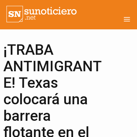
¡TRABA
ANTIMIGRANT
E! Texas
colocará una
barrera
flotante en el