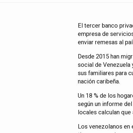
El tercer banco priv
empresa de servicio
enviar remesas al pa
Desde 2015 han migra
social de Venezuela 
sus familiares para c
nación caribeña.
Un 18 % de los hogar
según un informe del
locales calculan que
Los venezolanos en e