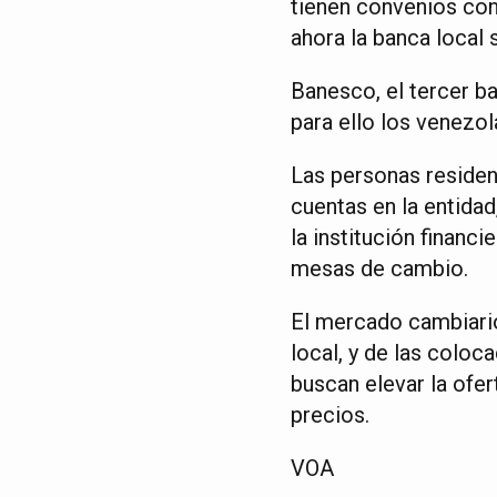
tienen convenios con
ahora la banca local 
Banesco, el tercer b
para ello los venezo
Las personas resident
cuentas en la entidad
la institución financ
mesas de cambio.
El mercado cambiari
local, y de las coloc
buscan elevar la ofer
precios.
VOA