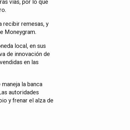
as vías, por lo que
ro.
 recibir remesas, y
 de Moneygram.
oneda local, en sus
iva de innovación de
 vendidas en las
 maneja la banca
 Las autoridades
io y frenar el alza de