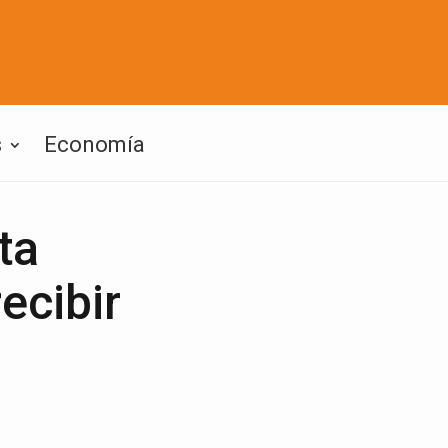
s
Economía
ta
ecibir