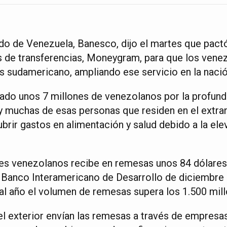
ado de Venezuela, Banesco, dijo el martes que pactó
s de transferencias, Moneygram, para que los vene
ís sudamericano, ampliando ese servicio en la naci
do unos 7 millones de venezolanos por la profund
y muchas de esas personas que residen en el extran
ubrir gastos en alimentación y salud debido a la elev
es venezolanos recibe en remesas unos 84 dólares
 Banco Interamericano de Desarrollo de diciembre
 al año el volumen de remesas supera los 1.500 mill
l exterior envían las remesas a través de empresa