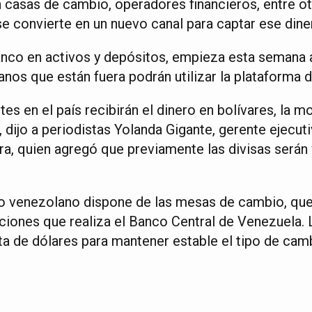
 casas de cambio, operadores financieros, entre otr
se convierte en un nuevo canal para captar ese dine
anco en activos y depósitos, empieza esta semana a
lanos que están fuera podrán utilizar la plataforma
es en el país recibirán el dinero en bolívares, la m
, dijo a periodistas Yolanda Gigante, gerente ejecut
iera, quien agregó que previamente las divisas serán
o venezolano dispone de las mesas de cambio, que
aciones que realiza el Banco Central de Venezuela.
ta de dólares para mantener estable el tipo de camb