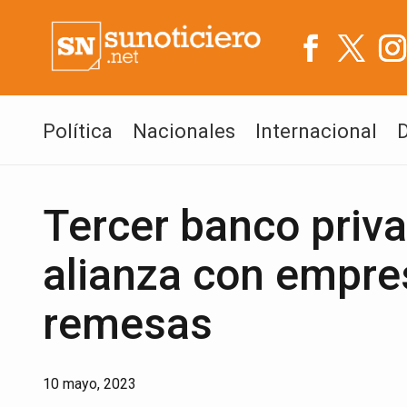
Política
Nacionales
Internacional
Tercer banco priv
alianza con empres
remesas
10 mayo, 2023