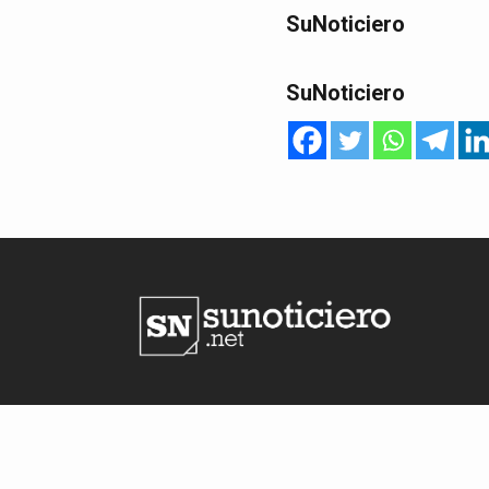
SuNoticiero
SuNoticiero