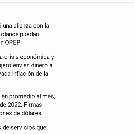
 una alianza con la
zolanos puedan
ón OPEP.
a crisis económica y
jero envían dinero a
ada inflación de la
 en promedio al mes,
 de 2022. Firmas
ones de dólares.
s de servicios que