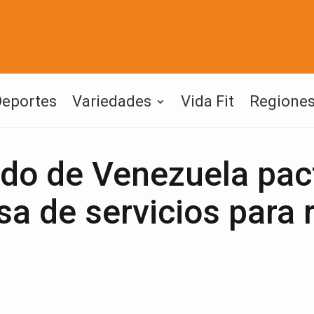
Deportes
Variedades
Vida Fit
Regione
ado de Venezuela pac
a de servicios para r