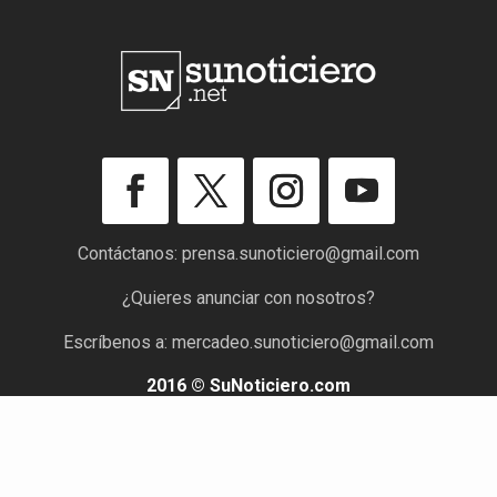
Contáctanos:
prensa.sunoticiero@gmail.com
¿Quieres anunciar con nosotros?
Escríbenos a:
mercadeo.sunoticiero@gmail.com
2016 © SuNoticiero.com
Todos los derechos reservados. Rif: J-40176191-7