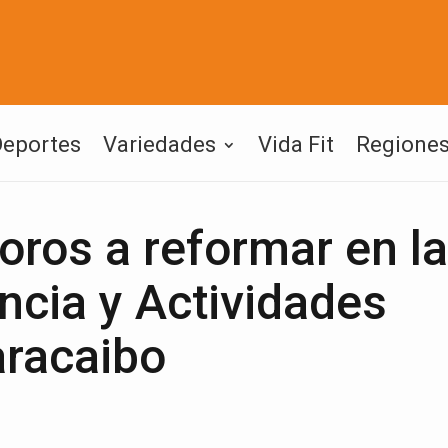
Deportes
Variedades
Vida Fit
Regione
oros a reformar en la
ncia y Actividades
racaibo