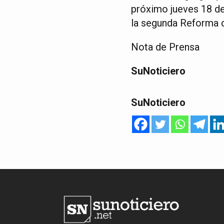
próximo jueves 18 de 
la segunda Reforma 
Nota de Prensa
SuNoticiero
SuNoticiero