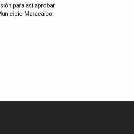
usión para así aprobar
Municipio Maracaibo.