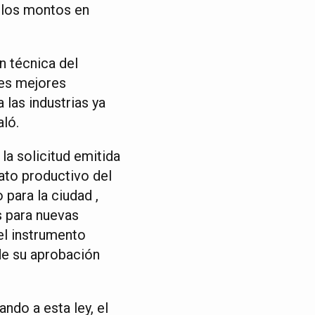
r los montos en
 técnica del
les mejores
 las industrias ya
aló.
la solicitud emitida
rato productivo del
para la ciudad ,
s para nuevas
el instrumento
 de su aprobación
ndo a esta ley, el