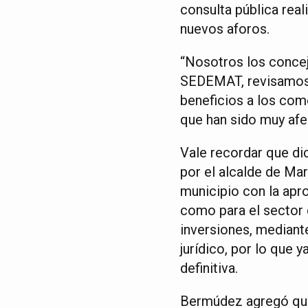
consulta pública rea
nuevos aforos.
“Nosotros los conce
SEDEMAT, revisamos c
beneficios a los come
que han sido muy afe
Vale recordar que dic
por el alcalde de Mar
municipio con la apr
como para el sector 
inversiones, mediant
jurídico, por lo que 
definitiva.
Bermúdez agregó que 