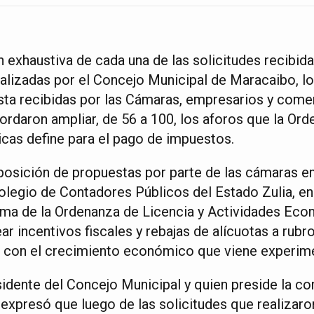
 exhaustiva de cada una de las solicitudes recibida
ealizadas por el Concejo Municipal de Maracaibo, l
sta recibidas por las Cámaras, empresarios y come
cordaron ampliar, de 56 a 100, los aforos que la Or
as define para el pago de impuestos.
xposición de propuestas por parte de las cámaras e
legio de Contadores Públicos del Estado Zulia, en
orma de la Ordenanza de Licencia y Actividades Eco
ear incentivos fiscales y rebajas de alícuotas a rub
 con el crecimiento económico que viene experime
dente del Concejo Municipal y quien preside la co
, expresó que luego de las solicitudes que realizaro