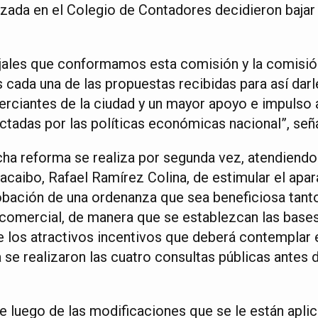
lizada en el Colegio de Contadores decidieron baja
jales que conformamos esta comisión y la comisión
ada una de las propuestas recibidas para así dar
rciantes de la ciudad y un mayor apoyo e impulso a
ctadas por las políticas económicas nacional”, señ
ha reforma se realiza por segunda vez, atendiendo 
acaibo, Rafael Ramírez Colina, de estimular el apa
obación de una ordenanza que sea beneficiosa tanto 
comercial, de manera que se establezcan las base
e los atractivos incentivos que deberá contemplar 
ya se realizaron las cuatro consultas públicas antes
luego de las modificaciones que se le están aplica