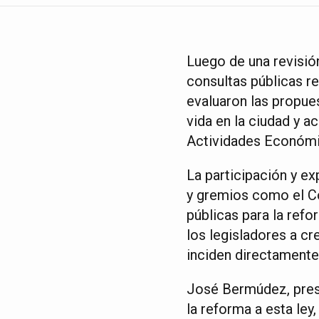
Luego de una revisión
consultas públicas r
evaluaron las propue
vida en la ciudad y a
Actividades Económic
La participación y e
y gremios como el Co
públicas para la ref
los legisladores a cr
inciden directamente
José Bermúdez, presi
la reforma a esta ley