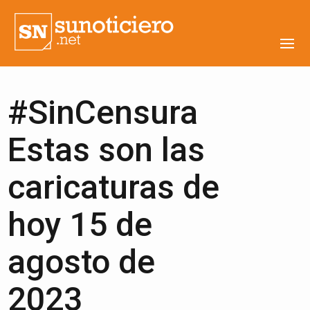
#SinCensura
Estas son las
caricaturas de
hoy 15 de
agosto de
2023