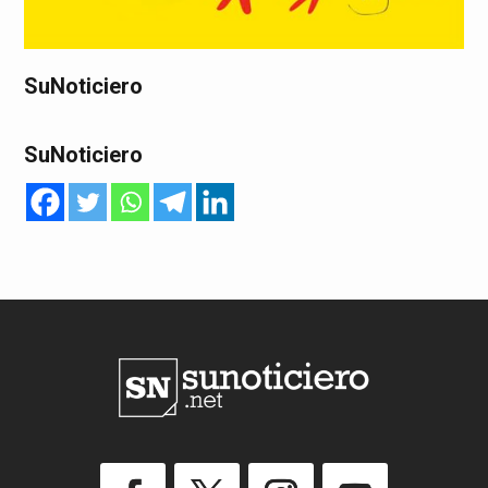
SuNoticiero
SuNoticiero