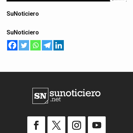
SuNoticiero
SuNoticiero