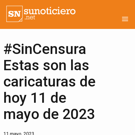
#SinCensura
Estas son las
caricaturas de
hoy 11 de
mayo de 2023
11 mayo, 2023