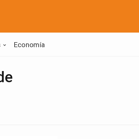
s
Economía
de