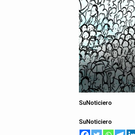
SuNoticiero
SuNoticiero