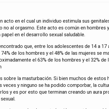
 acto en el cual un individuo estimula sus genitale
 o no al orgasmo. Este acto es común en hombres y
n papel en el desarrollo sexual saludable.
encontrado que, entre los adolescentes de 14 a 17
l 74% de los hombres y el 48% de las mujeres se ma
oximadamente el 63% de los hombres y el 32% de l
n
 sobre la masturbación. Si bien muchos de estos 
s veces y ninguno se ha podido comporbar, la cultu
rlos y es por esto que terminan creando un aura pr
 sexual.