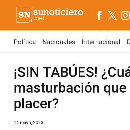
Política
Nacionales
Internacional
¡SIN TABÚES! ¿Cuál
masturbación que 
placer?
14 mayo, 2023