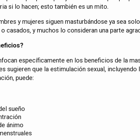
ria si lo hacen; esto también es un mito.
mbres y mujeres siguen masturbándose ya sea solo
n o casados, y muchos lo consideran una parte agrad
neficios?
focan específicamente en los beneficios de la mas
es sugieren que la estimulación sexual, incluyendo 
ación, puede:
 del sueño
ntración
 de ánimo
 menstruales