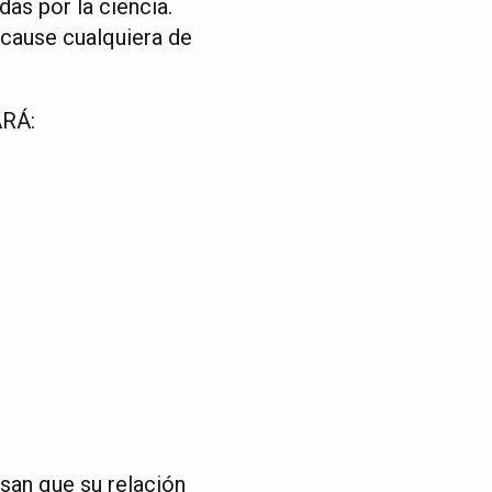
as por la ciencia.
 cause cualquiera de
ARÁ:
san que su relación