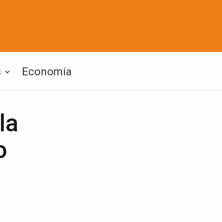
s
Economía
la
o