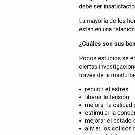
debe ser insatisfacto
La mayoría de los ho
están en una relació
¿Cuáles son sus be
Pocos estudios se en
ciertas investigacion
través de la masturb
reducir el estrés
liberar la tensión
mejorar la calidad
estimular la conce
mejorar el estado
aliviar los cólicos