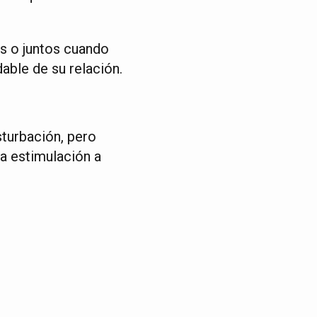
s o juntos cuando
able de su relación.
turbación, pero
la estimulación a