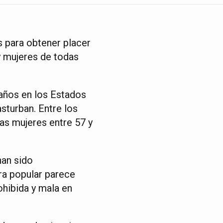
s para obtener placer
 mujeres de todas
 años en los Estados
sturban. Entre los
as mujeres entre 57 y
han sido
ra popular parece
ohibida y mala en