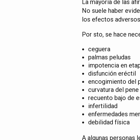
La mayoría de las af
No suele haber evide
los efectos adversos
Por sto, se hace ne
ceguera
palmas peludas
impotencia en etap
disfunción eréctil
encogimiento del 
curvatura del pene
recuento bajo de 
infertilidad
enfermedades men
debilidad física
A algunas personas l