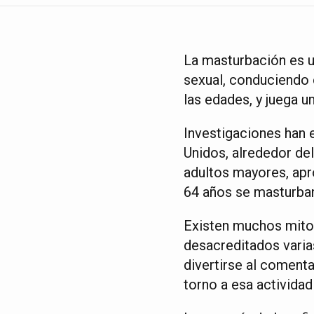
La masturbación es un
sexual, conduciendo
las edades, y juega u
Investigaciones han 
Unidos, alrededor de
adultos mayores, apr
64 años se masturba
Existen muchos mitos
desacreditados varia
divertirse al comenta
torno a esa actividad