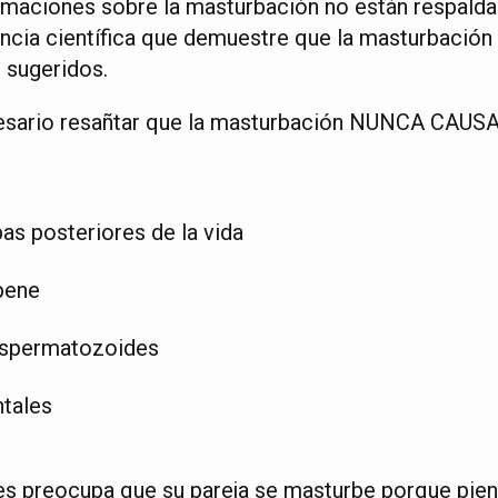
irmaciones sobre la masturbación no están respaldad
ncia científica que demuestre que la masturbación
 sugeridos.
cesario resañtar que la masturbación NUNCA CAUS
as posteriores de la vida
pene
espermatozoides
tales
es preocupa que su pareja se masturbe porque pien