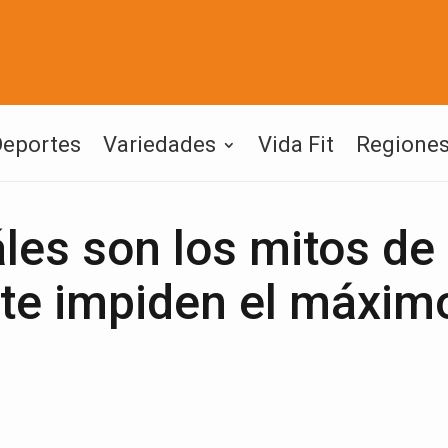
Deportes
Variedades
Vida Fit
Regione
es son los mitos de 
te impiden el máxim