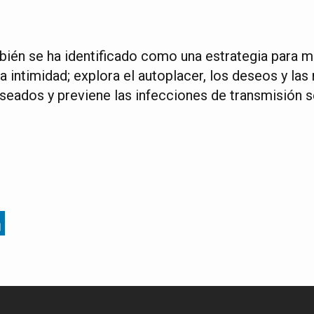
ién se ha identificado como una estrategia para me
 intimidad; explora el autoplacer, los deseos y las
eados y previene las infecciones de transmisión se