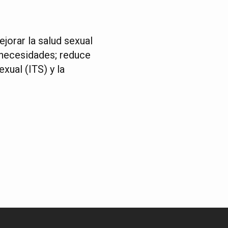
jorar la salud sexual
 necesidades; reduce
xual (ITS) y la