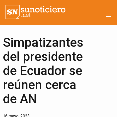
Simpatizantes
del presidente
de Ecuador se
reúnen cerca
de AN
16 mayo, 2023