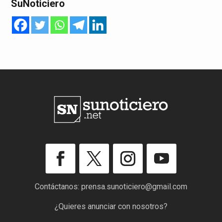
SuNoticiero
Contáctanos:
prensa.sunoticiero@gmail.com
¿Quieres anunciar con nosotros?