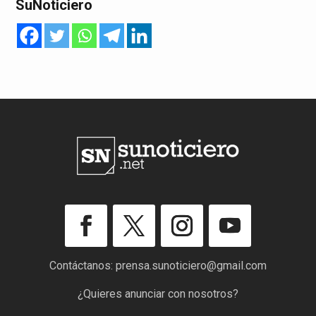
SuNoticiero
Contáctanos:
prensa.sunoticiero@gmail.com
¿Quieres anunciar con nosotros?