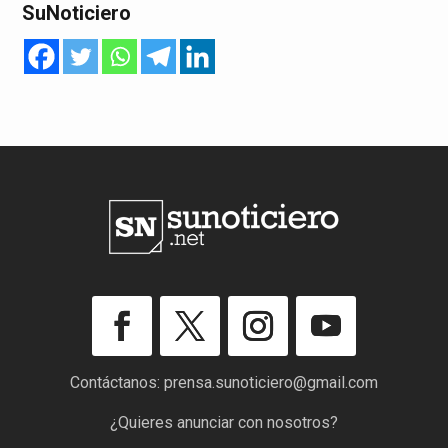
SuNoticiero
Contáctanos:
prensa.sunoticiero@gmail.com
¿Quieres anunciar con nosotros?