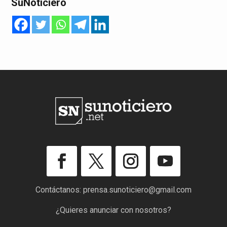
SuNoticiero
Contáctanos:
prensa.sunoticiero@gmail.com
¿Quieres anunciar con nosotros?