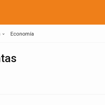
s
Economía
ntas