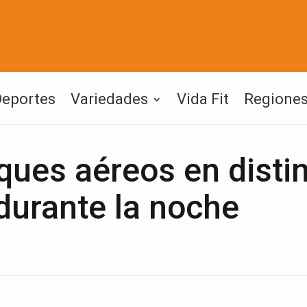
Deportes
Variedades
Vida Fit
Regione
ques aéreos en disti
durante la noche