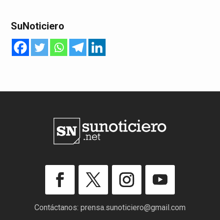
SuNoticiero
Contáctanos:
prensa.sunoticiero@gmail.com