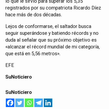
lo que le sirvió para superar los 5,35
registrados por su compatriota Ricardo Díez
hace más de dos décadas.
Lejos de conformarse, el saltador busca
seguir superándose y batiendo récords y no
duda al señalar que su próximo objetivo es
«alcanzar el récord mundial de mi categoría,
que está en 5,56 metros».
EFE
SuNoticiero
SuNoticiero