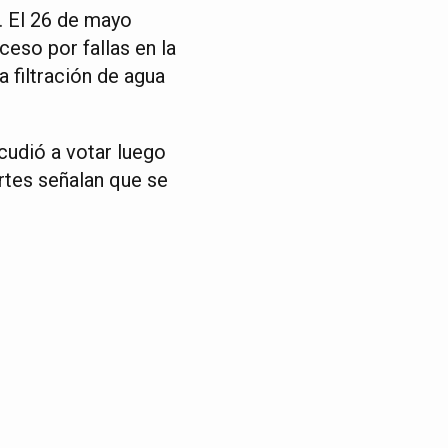
. El 26 de mayo
eso por fallas en la
a filtración de agua
acudió a votar luego
rtes señalan que se