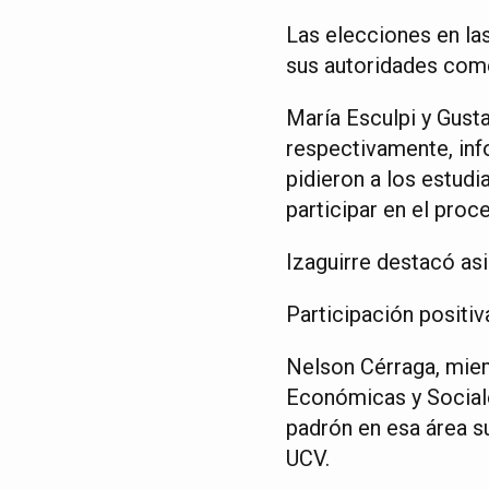
Las elecciones en la
sus autoridades come
María Esculpi y Gusta
respectivamente, inf
pidieron a los estudi
participar en el proc
Izaguirre destacó as
Participación positiv
Nelson Cérraga, miem
Económicas y Sociale
padrón en esa área su
UCV.