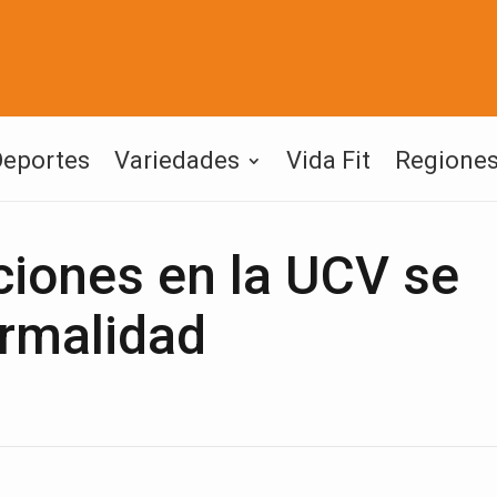
Deportes
Variedades
Vida Fit
Regione
ciones en la UCV se
ormalidad