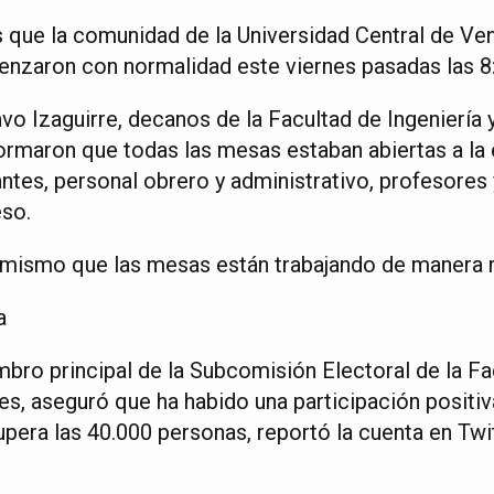
s que la comunidad de la Universidad Central de Ve
nzaron con normalidad este viernes pasadas las 8:
vo Izaguirre, decanos de la Facultad de Ingeniería 
ormaron que todas las mesas estaban abiertas a la 
antes, personal obrero y administrativo, profesore
eso.
imismo que las mesas están trabajando de manera r
a
bro principal de la Subcomisión Electoral de la Fa
s, aseguró que ha habido una participación positiv
pera las 40.000 personas, reportó la cuenta en Twit