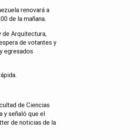
nezuela renovará a
00 de la mañana.
y de Arquitectura,
espera de votantes y
s y egresados
ápida.
cultad de Ciencias
a y señaló que el
ter de noticias de la