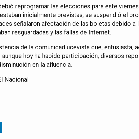
debió reprogramar las elecciones para este viernes
staban inicialmente previstas, se suspendió el proc
dades señalaron afectación de las boletas debido a l
aban resguardadas y las fallas de Internet.
istencia de la comunidad ucevista que, entusiasta, 
, aunque hoy ha habido participación, diversos repo
disminución en la afluencia.
l Nacional