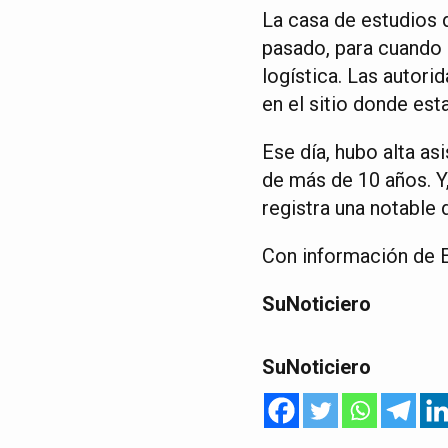
La casa de estudios 
pasado, para cuando e
logística. Las autori
en el sitio donde est
Ese día, hubo alta as
de más de 10 años. Y
registra una notable 
Con información de E
SuNoticiero
SuNoticiero