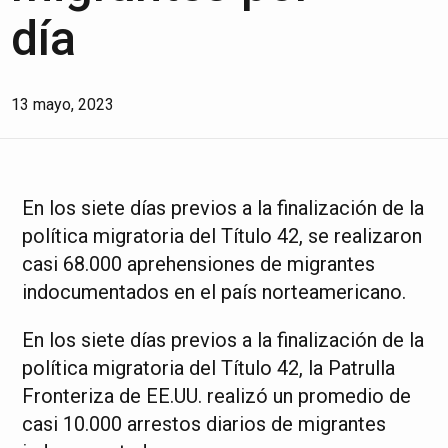
día
13 mayo, 2023
En los siete días previos a la finalización de la
política migratoria del Título 42, se realizaron
casi 68.000 aprehensiones de migrantes
indocumentados en el país norteamericano.
En los siete días previos a la finalización de la
política migratoria del Título 42, la Patrulla
Fronteriza de EE.UU. realizó un promedio de
casi 10.000 arrestos diarios de migrantes