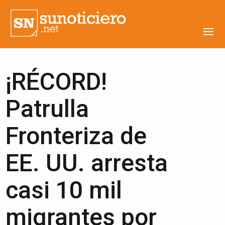
¡RÉCORD!
Patrulla
Fronteriza de
EE. UU. arresta
casi 10 mil
migrantes por