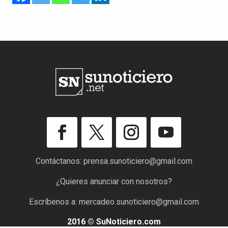
Contáctanos:
prensa.sunoticiero@gmail.com
¿Quieres anunciar con nosotros?
Escríbenos a:
mercadeo.sunoticiero@gmail.com
2016 © SuNoticiero.com