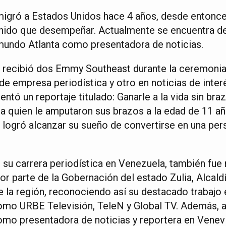
igró a Estados Unidos hace 4 años, desde entonc
enido que desempeñar. Actualmente se encuentra d
mundo Atlanta como presentadora de noticias.
o recibió dos Emmy Southeast durante la ceremonia
de empresa periodística y otro en noticias de inte
entó un reportaje titulado: Ganarle a la vida sin bra
 a quien le amputaron sus brazos a la edad de 11 añ
logró alcanzar su sueño de convertirse en una pe
su carrera periodística en Venezuela, también fu
r parte de la Gobernación del estado Zulia, Alcald
de la región, reconociendo así su destacado trabajo
mo URBE Televisión, TeleN y Global TV. Además, a
o presentadora de noticias y reportera en Venevi