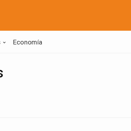
s
Economía
s