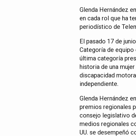
Glenda Hernández em
en cada rol que ha t
periodístico de Tele
El pasado 17 de juni
Categoría de equipo 
última categoría pres
historia de una mujer
discapacidad motora 
independiente.
Glenda Hernández en 
premios regionales po
consejo legislativo 
medios regionales co
UU. se desempeñó com