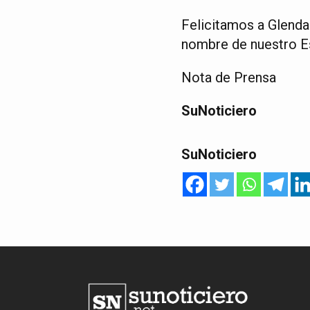
Felicitamos a Glenda
nombre de nuestro Es
Nota de Prensa
SuNoticiero
SuNoticiero