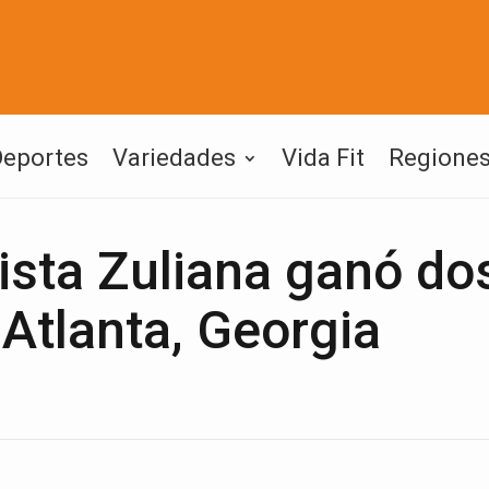
Deportes
Variedades
Vida Fit
Regione
ista Zuliana ganó do
tlanta, Georgia