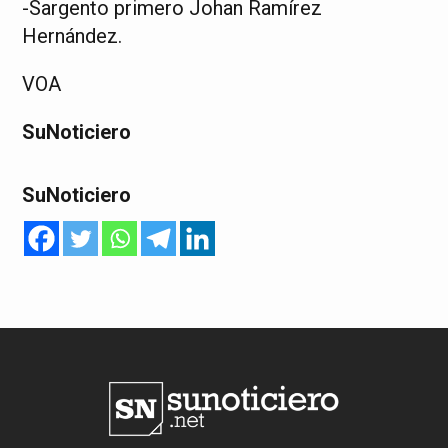
-Sargento primero Johan Ramírez
Hernández.
VOA
SuNoticiero
SuNoticiero