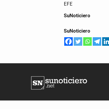
EFE
SuNoticiero
SuNoticiero