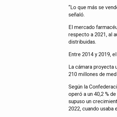
“Lo que más se vende
señaló.
El mercado farmacéut
respecto a 2021, al 
distribuidas.
Entre 2014 y 2019, el
La cámara proyecta u
210 millones de med
Según la Confederaci
operó a un 40,2 % de 
supuso un crecimient
2022, cuando usaba e