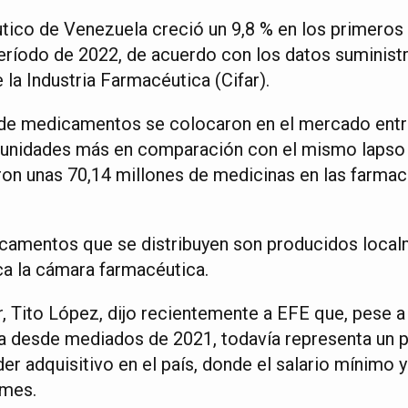
ico de Venezuela creció un 9,8 % en los primeros
eríodo de 2022, de acuerdo con los datos suminist
la Industria Farmacéutica (Cifar).
 de medicamentos se colocaron en el mercado entr
e unidades más en comparación con el mismo lapso 
ron unas 70,14 millones de medicinas en las farmaci
camentos que se distribuyen son producidos localm
ca la cámara farmacéutica.
r, Tito López, dijo recientemente a EFE que, pese a
 desde mediados de 2021, todavía representa un p
oder adquisitivo en el país, donde el salario mínimo 
 mes.