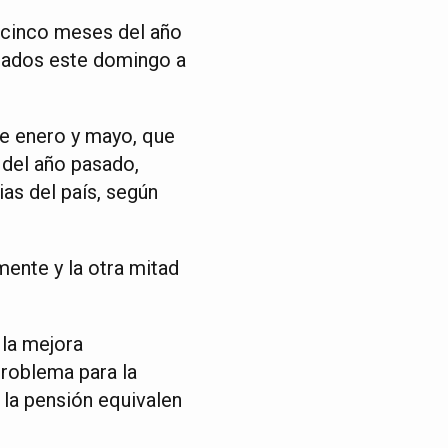
 cinco meses del año
rados este domingo a
e enero y mayo, que
del año pasado,
as del país, según
ente y la otra mitad
 la mejora
roblema para la
y la pensión equivalen