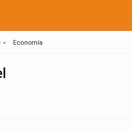
s
Economía
l