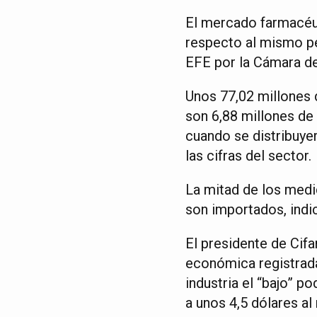
El mercado farmacéut
respecto al mismo p
EFE por la Cámara de 
Unos 77,02 millones
son 6,88 millones d
cuando se distribuye
las cifras del sector.
La mitad de los medi
son importados, indi
El presidente de Cifa
económica registrada
industria el “bajo” p
a unos 4,5 dólares al