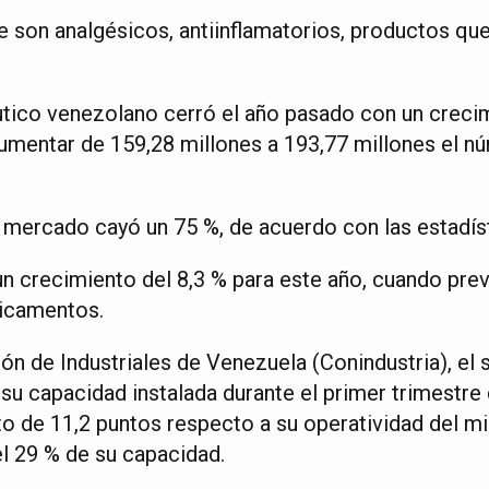
 son analgésicos, antiinflamatorios, productos que
ico venezolano cerró el año pasado con un crecim
aumentar de 159,28 millones a 193,77 millones el 
 mercado cayó un 75 %, de acuerdo con las estadíst
n crecimiento del 8,3 % para este año, cuando prev
icamentos.
ón de Industriales de Venezuela (Conindustria), el
su capacidad instalada durante el primer trimestre 
o de 11,2 puntos respecto a su operatividad del 
l 29 % de su capacidad.