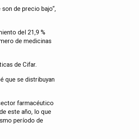
 son de precio bajo“,
iento del 21,9 %
número de medicinas
icas de Cifar.
é que se distribuyan
 sector farmacéutico
de este año, lo que
mismo período de