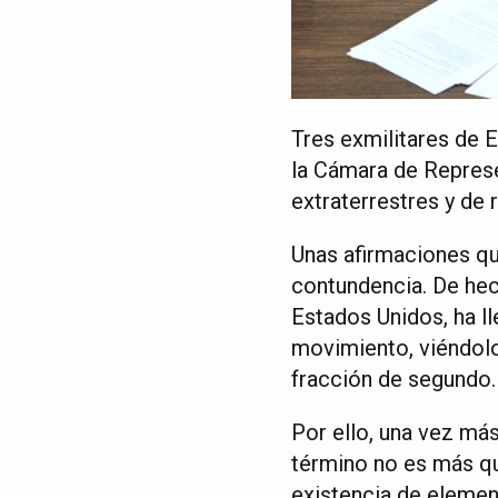
Tres exmilitares de 
la Cámara de Repres
extraterrestres y de
Unas afirmaciones qu
contundencia. De hech
Estados Unidos, ha l
movimiento, viéndolo
fracción de segundo.
Por ello, una vez má
término no es más que
existencia de elemen