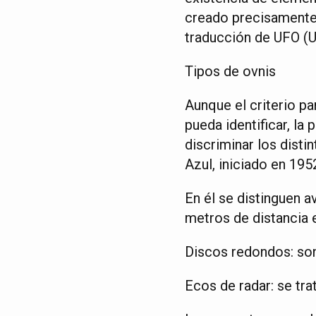
creado precisamente 
traducción de UFO (Un
Tipos de ovnis
Aunque el criterio pa
pueda identificar, l
discriminar los disti
Azul, iniciado en 195
En él se distinguen 
metros de distancia e
Discos redondos: son
Ecos de radar: se tra