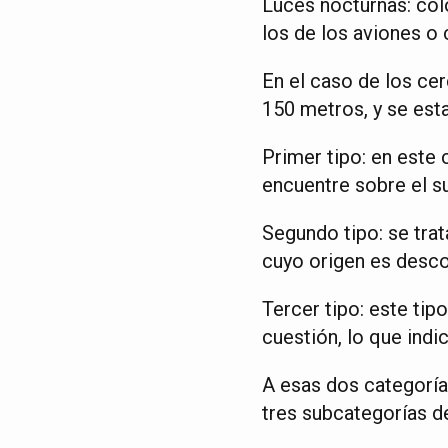
Luces nocturnas: col
los de los aviones o 
En el caso de los ce
150 metros, y se est
Primer tipo: en este 
encuentre sobre el s
Segundo tipo: se trat
cuyo origen es desco
Tercer tipo: este tipo
cuestión, lo que indic
A esas dos categoría
tres subcategorías d