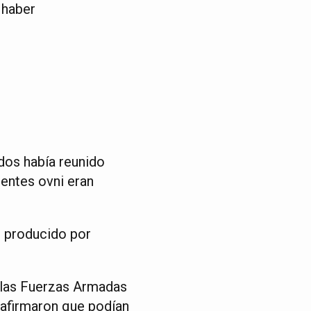
 haber
idos había reunido
ientes ovni eran
e producido por
, las Fuerzas Armadas
 afirmaron que podían