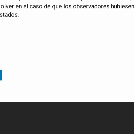
solver en el caso de que los observadores hubiese
istados.