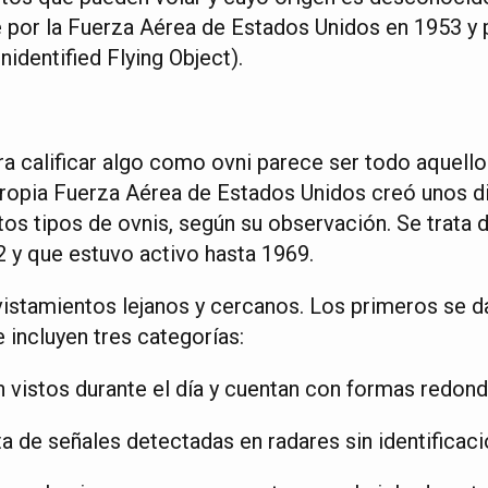
por la Fuerza Aérea de Estados Unidos en 1953 y p
identified Flying Object).
ra calificar algo como ovni parece ser todo aquello
a propia Fuerza Aérea de Estados Unidos creó unos 
ntos tipos de ovnis, según su observación. Se trata 
2 y que estuvo activo hasta 1969.
avistamientos lejanos y cercanos. Los primeros se 
 incluyen tres categorías:
 vistos durante el día y cuentan con formas redonda
ta de señales detectadas en radares sin identificaci