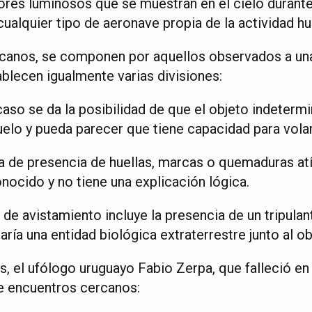
ores luminosos que se muestran en el cielo durante 
cualquier tipo de aeronave propia de la actividad h
rcanos, se componen por aquellos observados a un
ablecen igualmente varias divisiones:
caso se da la posibilidad de que el objeto indeterm
uelo y pueda parecer que tiene capacidad para volar
a de presencia de huellas, marcas o quemaduras atíp
nocido y no tiene una explicación lógica.
 de avistamiento incluye la presencia de un tripulant
aría una entidad biológica extraterrestre junto al ob
s, el ufólogo uruguayo Fabio Zerpa, que falleció en
e encuentros cercanos: