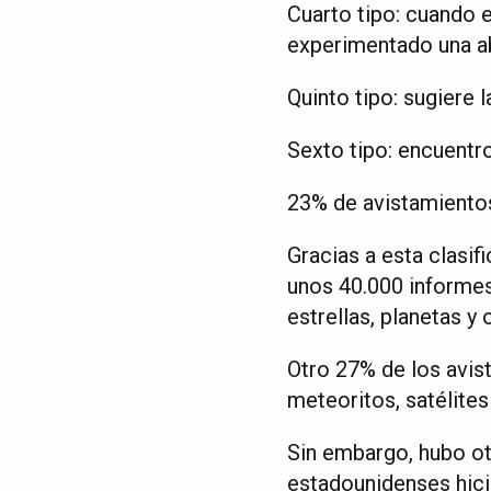
Cuarto tipo: cuando e
experimentado una a
Quinto tipo: sugiere 
Sexto tipo: encuentr
23% de avistamientos
Gracias a esta clasif
unos 40.000 informes
estrellas, planetas y
Otro 27% de los avis
meteoritos, satélites 
Sin embargo, hubo ot
estadounidenses hici