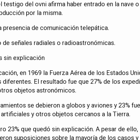
l testigo del ovni afirma haber entrado en la nave o
bducción por la misma.
la presencia de comunicación telepática.
o de señales radiales o radioastronómicas.
 sin explicación
icación, en 1969 la Fuerza Aérea de los Estados Un
 diferentes. El resultado fue que 27% de los exped
 otros objetos astronómicos.
tamientos se debieron a globos y aviones y 23% fu
artificiales y otros objetos cercanos a la Tierra.
ro 23% que quedó sin explicación. A pesar de ello
eron suposiciones sobre la mayoría de los casos y