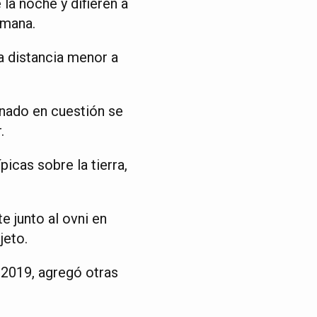
la noche y difieren a
umana.
a distancia menor a
inado en cuestión se
.
icas sobre la tierra,
e junto al ovni en
jeto.
 2019, agregó otras