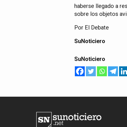
haberse llegado a re
sobre los objetos av
Por El Debate
SuNoticiero
SuNoticiero