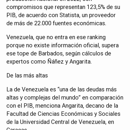
compromisos que representan 123,5% de su
PIB, de acuerdo con Statista, un proveedor
de más de 22.000 fuentes económicas.
Venezuela, que no entra en ese ranking
porque no existe información oficial, supera
ese tope de Barbados, según cálculos de
expertos como Ñáñez y Angarita.
De las más altas
La de Venezuela es “una de las deudas más
altas y complejas del mundo” en comparación
con el PIB, menciona Angarita, decano de la
Facultad de Ciencias Económicas y Sociales
de la Universidad Central de Venezuela, en
Caracas.