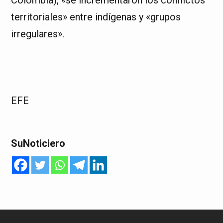
territoriales» entre indígenas y «grupos
irregulares».
EFE
SuNoticiero