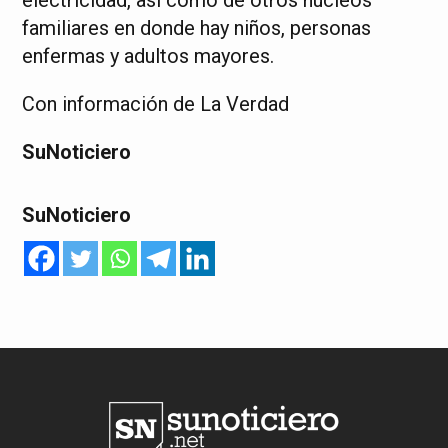
electricidad, así como de otros núcleos
familiares en donde hay niños, personas
enfermas y adultos mayores.
Con información de La Verdad
SuNoticiero
SuNoticiero