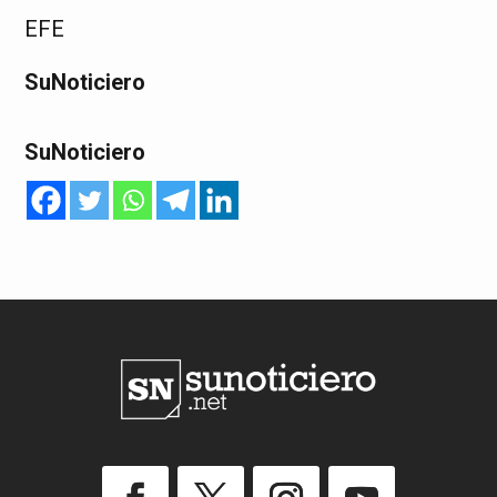
EFE
SuNoticiero
SuNoticiero