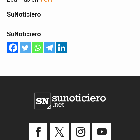
SuNoticiero
SuNoticiero