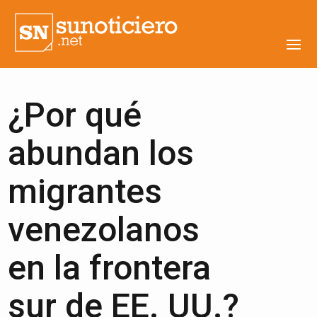
¿Por qué
abundan los
migrantes
venezolanos
en la frontera
sur de EE. UU.?