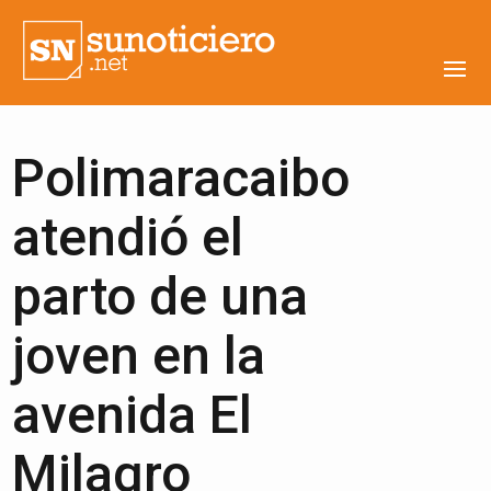
Polimaracaibo
atendió el
parto de una
joven en la
avenida El
Milagro