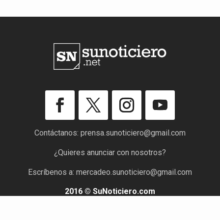
Contáctanos:
prensa.sunoticiero@gmail.com
¿Quieres anunciar con nosotros?
Escríbenos a:
mercadeo.sunoticiero@gmail.com
2016 © SuNoticiero.com
Todos los derechos reservados. Rif: J-40176191-7