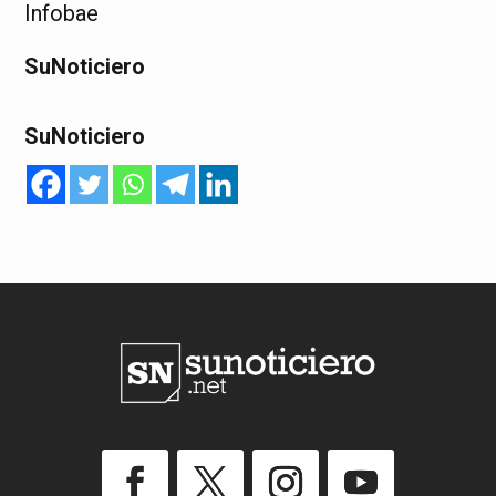
Infobae
SuNoticiero
SuNoticiero