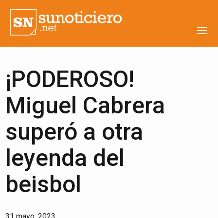
¡PODEROSO!
Miguel Cabrera
superó a otra
leyenda del
beisbol
31 mayo, 2023